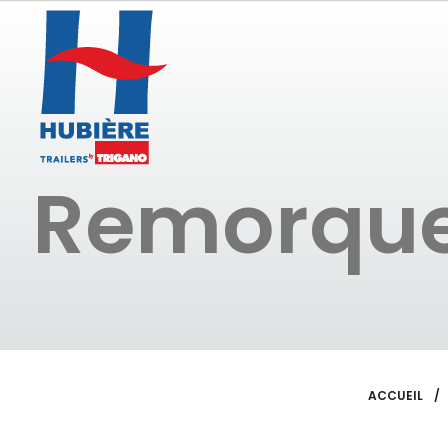
Remorque
ACCUEIL