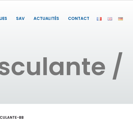
UES
SAV
ACTUALITÉS
CONTACT
culante /
CULANTE-BB