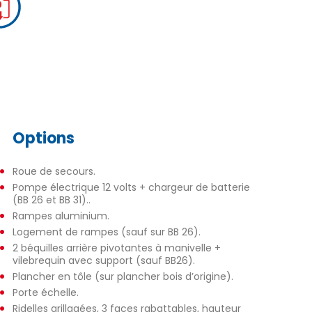
Options
Roue de secours.
Pompe électrique 12 volts + chargeur de batterie
(BB 26 et BB 31)..
Rampes aluminium.
Logement de rampes (sauf sur BB 26).
2 béquilles arrière pivotantes à manivelle +
vilebrequin avec support (sauf BB26).
Plancher en tôle (sur plancher bois d’origine).
Porte échelle.
Ridelles grillagées, 3 faces rabattables, hauteur